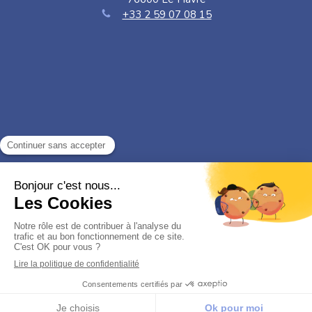
+33 2 59 07 08 15
Politique de confidentialité et charte cookie
Mentions légales
Conditions Générales Utilisation
Charte déontologique
Création par