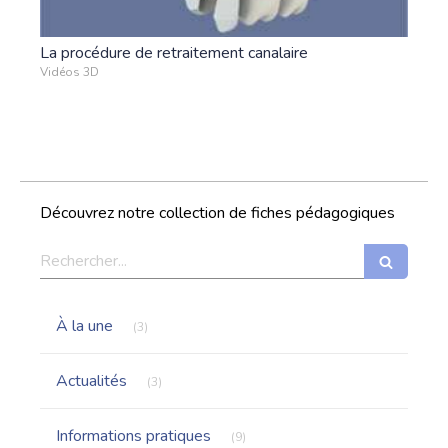
La procédure de retraitement canalaire
Vidéos 3D
Découvrez notre collection de fiches pédagogiques
Rechercher
Articles Count
À la une
(3)
Articles Count
Actualités
(3)
Articles Count
Informations pratiques
(9)