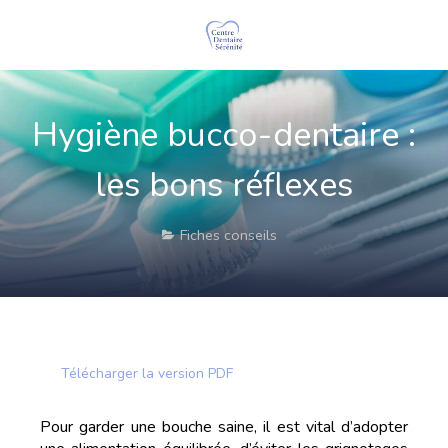
Hygiène bucco-dentaire :
les bons réflexes
Fiches conseils
Télécharger la version PDF
Pour garder une bouche saine, il est vital d’adopter