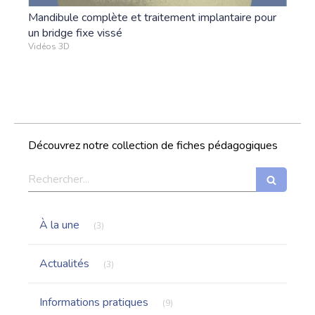
Mandibule complète et traitement implantaire pour
un bridge fixe vissé
Vidéos 3D
Découvrez notre collection de fiches pédagogiques
Rechercher
Articles Count
À la une
(3)
Articles Count
Actualités
(3)
Articles Count
Informations pratiques
(9)