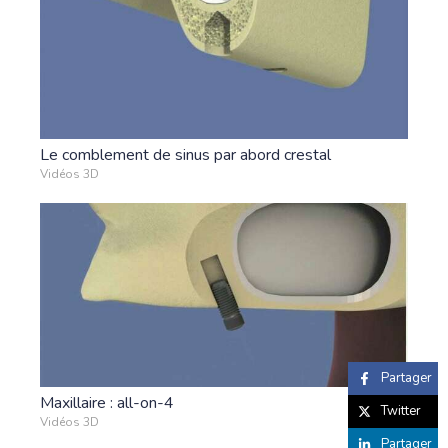
Le comblement de sinus par abord crestal
Vidéos 3D
Partager
Maxillaire : all-on-4
Twitter
Vidéos 3D
Partager