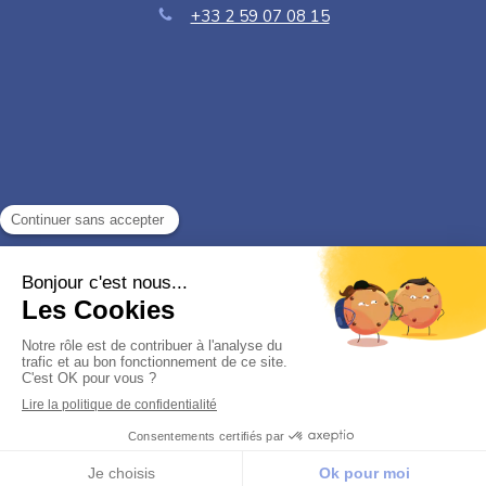
+33 2 59 07 08 15
Politique de confidentialité et charte cookie
Mentions légales
Conditions Générales Utilisation
Charte déontologique
Création par
Appeler
Localisation